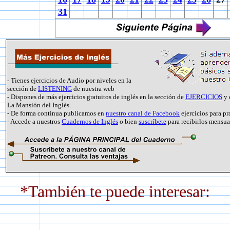
31
- Tienes ejercicios de Audio por niveles en la
sección de
LISTENING
de nuestra web
- Dispones de más ejercicios gratuitos de inglés en la sección de
EJERCICIOS
y 
La Mansión del Inglés.
- De forma continua publicamos en
nuestro canal de Facebook
ejercicios para pr
- Accede a nuestros
Cuadernos de Inglés
o bien
suscríbete
para recibirlos mensu
*También te puede interesar: