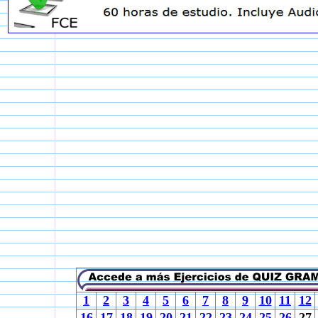
1
2
3
4
5
6
7
8
9
10
11
12
16
17
18
19
20
21
22
23
24
25
26
27