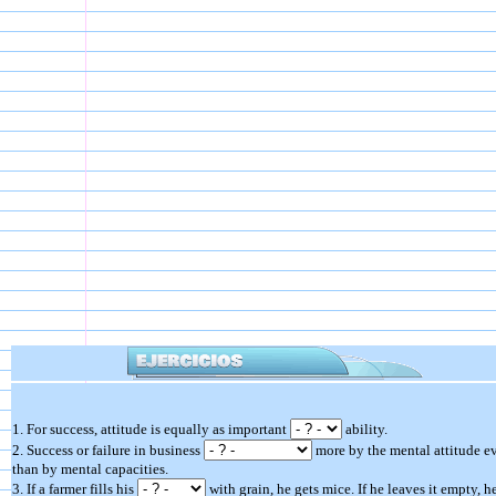
1. For success, attitude is equally as important
ability.
2. Success or failure in business
more by the mental attitude e
than by mental capacities.
3. If a farmer fills his
with grain, he gets mice. If he leaves it empty, h