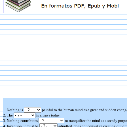
1. Nothing is
painful to the human mind as a great and sudden chang
2. The
is always today.
3. Nothing contributes
to tranquilize the mind as a steady purpo
4. Invention, it must be
admitted, does not consist in creating out of