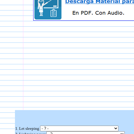
1. Let sleeping