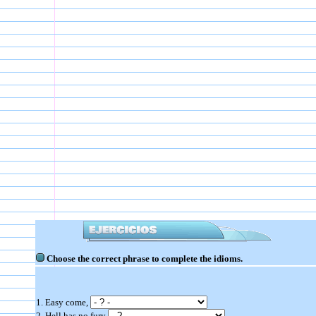
Choose the correct phrase to complete the idioms.
1. Easy come,
2. Hell has no fury