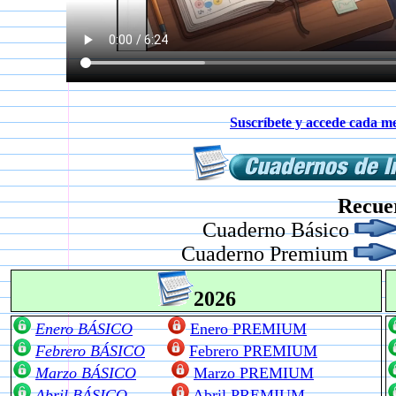
Suscríbete y accede cada me
Recue
Cuaderno Básico
Cuaderno Premium
2026
Enero BÁSICO
Enero PREMIUM
Febrero BÁSICO
Febrero PREMIUM
Marzo BÁSICO
Marzo PREMIUM
Abril BÁSICO
Abril PREMIUM