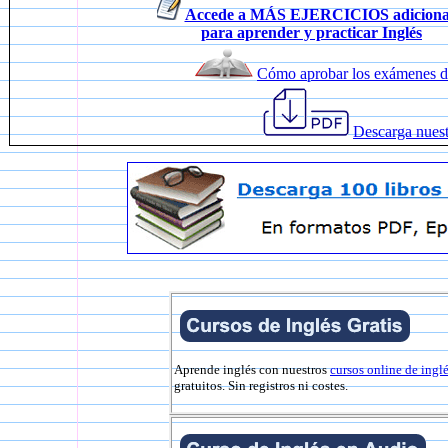
Accede a MÁS EJERCICIOS adiciona
para aprender y practicar Inglés
Cómo aprobar los exámenes d
Descarga nuest
Aprende inglés con nuestros
cursos online de ingl
gratuitos. Sin registros ni costes.