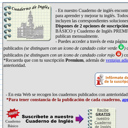
- En nuestro Cuaderno de inglés encontr
para aprender y mejorar tu inglés. Todos 
incluyen las correspondientes soluciones
Dispones de 2 opciones de suscripció
BÁSICO y Cuaderno de Inglés PREMIU
publican mensualmente.
- Puedes acceder a través de esta págin
publicados
(se distinguen con un icono de candado color verde
)
c
publicados
(se distinguen con un icono de candado color rojo
)
co
*Recuerda que con tu suscripción
Premium
, además de
ventajas adi
anterioridad.
- En esta Web se recogen los cuadernos publicados
con anterioridad
*Para tener constancia de la publicación de cada cuaderno,
ap
Cuaderno
Básico