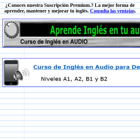
¿Conoces nuestra Suscripción Premium.? La mejor forma de
aprender, mantener y mejorar tu inglés.
Consulta las ventajas
.