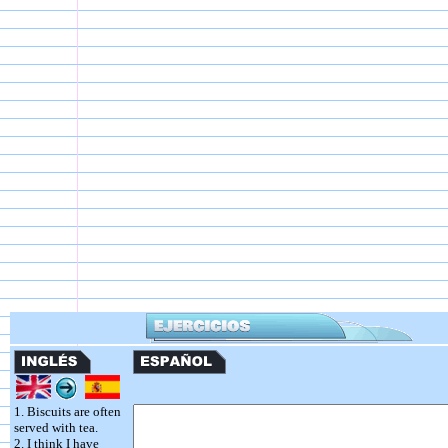
1. Biscuits are often
served with tea.
2. I think I have