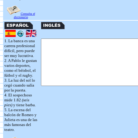
Consulta el
diccionario
1. La banca es una
carrera profesional
difícil, pero puede
ser muy lucrativa.
2. A Pablo le gustan
varios deportes,
como el béisbol, el
fútbol y el rugby.
3. La luz del sol lo
cegó cuando salía
por la puerta.
4. El sospechoso
mide 1.82
(seis
pies)
y tiene barba.
5. La escena del
balcón de Romeo y
Julieta es una de las
más famosas del
teatro.