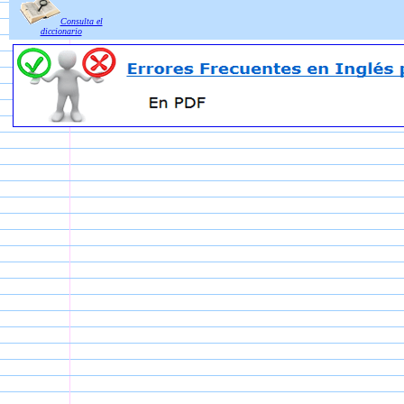
Consulta el
diccionario