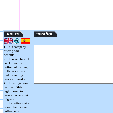
1. This company
offers good
benefits.
2. There are bits of
crackers at the
bottom of the bag.
3. He has a basic
understanding of
how a car works.
4. The indigenous
people of this
region used to
weave baskets out
of grass.
5. The coffee maker
is kept below the
coffee cups.