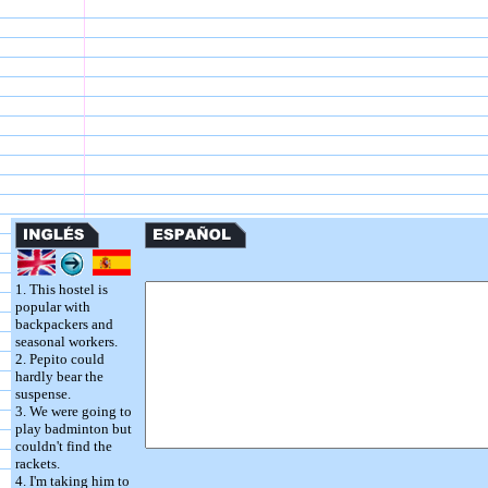
1. This hostel is
popular with
backpackers and
seasonal workers.
2. Pepito could
hardly bear the
suspense.
3. We were going to
play badminton but
couldn't find the
rackets.
4. I'm taking him to