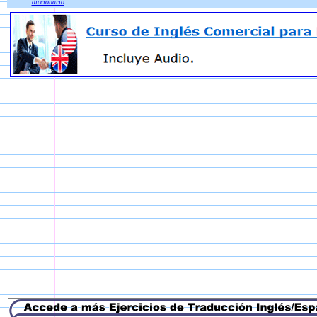
diccionario