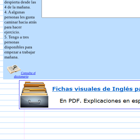
despierta desde las
4 de la mañana.
4. A algunas
personas les gusta
caminar hacia atrás
para hacer
ejercicio.
5. Tengo a tres
personas
disponibles para
empezar a trabajar
mañana.
Consulta el
diccionario