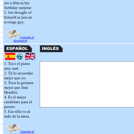
see a film as his
birthday surprise.
5. Joe thought of
himself as just an
average guy.
Consulta el
diccionario
1. Toco el piano
muy mal.
2. Tú lo recuerdas
mejor que yo.
3. Toca la guitarra
mejor que Jimi
Hendrix.
4. Es el mejor
candidato para el
puesto.
5. Esa silla va al
lado de la mesa.
Consulta el