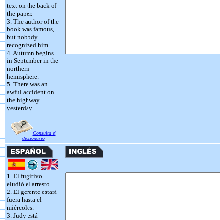
text on the back of
the paper.
3. The author of the
book was famous,
but nobody
recognized him.
4. Autumn begins
in September in the
northern
hemisphere.
5. There was an
awful accident on
the highway
yesterday.
Consulta el
diccionario
1. El fugitivo
eludió el arresto.
2. El gerente estará
fuera hasta el
miércoles.
3. Judy está