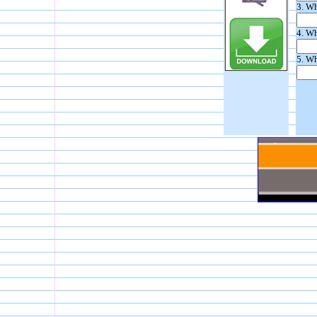
3. Wh
4. Wh
5. Wh