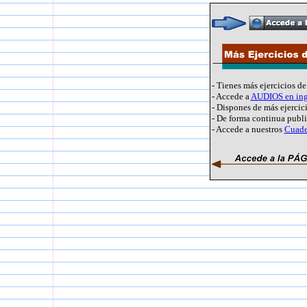
- Tienes más ejercicios d
- Accede a
AUDIOS en i
- Dispones de más ejercici
- De forma continua pub
- Accede a nuestros
Cuade