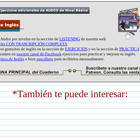
e Audio por niveles en la sección de
LISTENING
de nuestra web.
nglés CON TRASCRIPCIÓN COMPLETA
.
os gratuitos de inglés en la sección de
EJERCICIOS
y en la sección de
PRÁCTICA
licamos en
nuestro canal de Facebook
ejercicios para practicar y mejorar tu inglés.
rnos de Inglés
o bien
suscríbete
para recibirlos mensualmente.
*También te puede interesar: