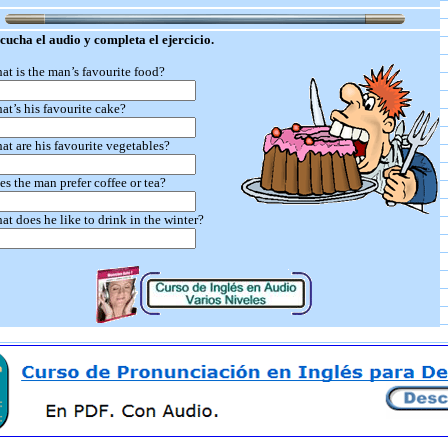
ucha el audio y completa el ejercicio.
at is the man’s favourite food?
at’s his favourite cake?
at are his favourite vegetables?
es the man prefer coffee or tea?
at does he like to drink in the winter?