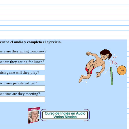
ucha el audio y completa el ejercicio.
ere are they going tomorrow?
at are they eating for lunch?
ich game will they play?
w many people will go?
at time are they meeting?