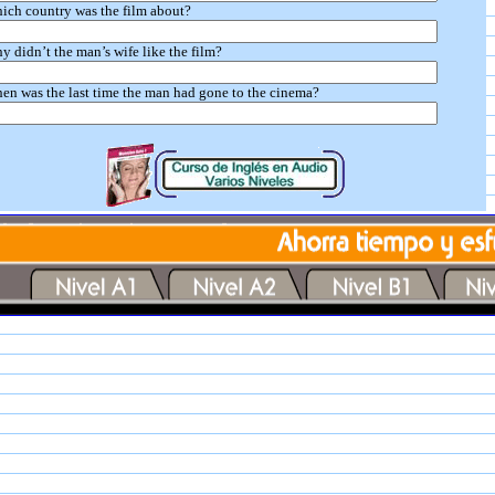
ich country was the film about?
y didn’t the man’s wife like the film?
en was the last time the man had gone to the cinema?