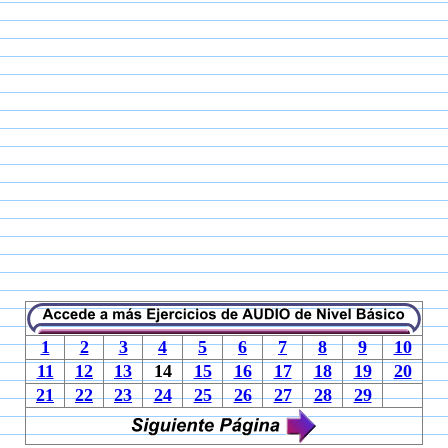
1
2
3
4
5
6
7
8
9
10
11
12
13
14
15
16
17
18
19
20
21
22
23
24
25
26
27
28
29