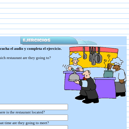
ucha el audio y completa el ejercicio.
ich restaurant are they going to?
ere is the restaurant located?
at time are they going to meet?