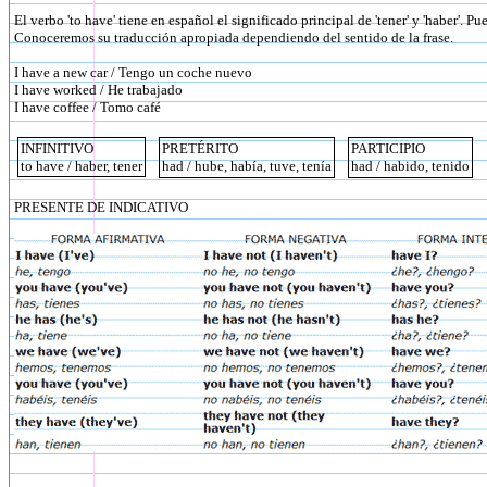
El verbo 'to have' tiene en español el significado principal de 'tener' y 'haber'. P
Conoceremos su traducción apropiada dependiendo del sentido de la frase.
I have a new car / Tengo un coche nuevo
I have worked / He trabajado
I have coffee / Tomo café
INFINITIVO
PRETÉRITO
PARTICIPIO
to have / haber, tener
had / hube, había, tuve, tenía
had / habido, tenido
PRESENTE DE INDICATIVO