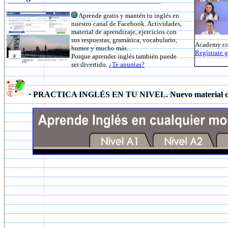
Aprende gratis y mantén tu inglés en
nuestro canal de Facebook. Actividades,
material de aprendizaje, ejercicios con
sus respuestas, gramática, vocabulario,
Academy con
humor y mucho más...
Regístrate g
Porque aprender inglés también puede
ser divertido.
¿Te apuntas?
· PRACTICA INGLÉS EN TU NIVEL. Nuevo material c