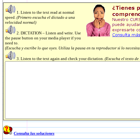
1. Listen to the text read at normal
speed.
(Primero escucha el dictado a una
velocidad normal)
2. DICTATION – Listen and write. Use
the pause button on your media player if you
need to.
(Escucha y escribe lo que oyes. Utiliza la pausa en tu reproductor si lo necesita
3. Listen to the text again and check your dictation.
(Escucha el texto de
Consulta las soluciones