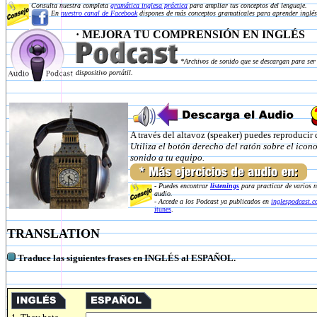
Consulta nuestra completa
gramática inglesa práctica
para ampliar tus conceptos del lenguaje.
En
nuestro canal de Facebook
dispones de más conceptos gramaticales para aprender inglés
· MEJORA TU COMPRENSIÓN EN INGLÉS
*Archivos de sonido que se descargan para ser
dispositivo portátil.
A través del altavoz (speaker) puedes reproducir 
Utiliza el botón derecho del ratón sobre el icon
sonido a tu equipo.
-
Puedes encontrar
listenings
para practicar de varios 
audio.
-
Accede a los Podcast ya publicados en
inglespodcast.
itunes
.
TRANSLATION
Traduce las siguientes frases en INGLÉS al ESPAÑOL.