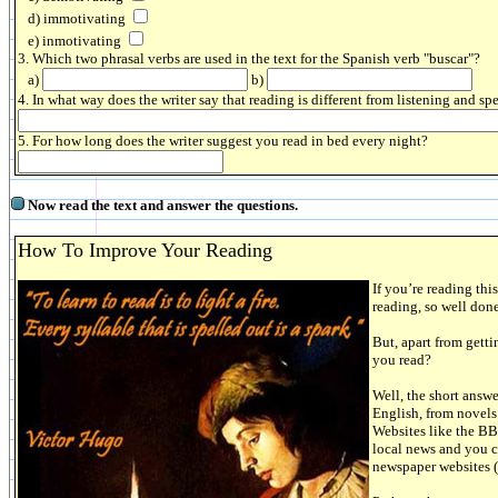
d) immotivating
e) inmotivating
3. Which two phrasal verbs are used in the text for the Spanish verb "buscar"?
a)
b)
4. In what way does the writer say that reading is different from listening and s
5. For how long does the writer suggest you read in bed every night?
Now read the text and answer the questions.
How To Improve Your Reading
If you’re reading thi
reading, so well don
But, apart from gett
you read?
Well, the short answ
English, from novels
Websites like the B
local news and you c
newspaper websites 