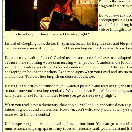
Perhaps the most mot
blogs and websites th
Do you have any hobb
photography blogs i
wonderful cooking bl
videos in English to
perhaps travel is your thing…you get the idea, right?
Instead of Googling for websites in Spanish, search for English sites and blogs
help improve your writing. If you don’t like reading online, buy a hardcopy Eng
Do you enjoy reading fiction? Graded readers are books that have been adapted fo
because there’s nothing worse than reading when you don’t understand a lot of 
won’t keep reading very long if you only understand a small part of the text. E
packaging on boxes and packets. Read road signs when you travel and instructi
and devices. There’s often English on clothes labels, too.
Put English subtitles on films that you watch if possible and read song lyrics 
so make sure you’re reading regularly. Why not take an English book or magazi
with you and read for ten minutes before you go to sleep every night?.
When you read, have a dictionary close to you and look up and write down any
interesting words and expressions. However, don’t write every word down, you 
some words from the context.
Unlike speaking and listening, reading has no time limit. You can go back and r
same sentence or paragraph as many times as necessary until you understand it. 