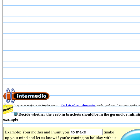
Si quieres
mejorar tu inglés
nuestro
Pack de ahorro Avanzado
puede ayudarte. Lleva un regalo in
Decide whether the verb in brackets should be in the gerund or infiniti
example
Example: Your mother and I want you
(make)
up your mind and let us know if you're coming on holiday with us.